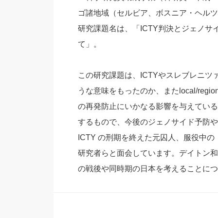
ゴ諸地域（セルビア、ボスニア・ヘルツ
研究課題名は、「ICTY判決とジェノ
て」。
この研究課題は、ICTYやスレブレニ
うな意味をもったのか、またlocal/region
の再発防止にいかなる影響を与えている
するもので、今後のジェノサイド予防や
ICTY
の刑期を終えた元囚人、服役中の
研究者らと面会しています。デイトン和
の戦後や同時期の日本を考えることにつ