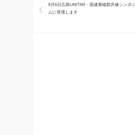
8月6日広島UNITAR・国連軍縮部共催シンポ
ムに登壇します