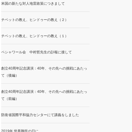
米国の新たな対人地雷政策につきまして
チベットの教え、ヒンドゥーの教え（２）
チベットの教え、ヒンドゥーの教え（１）
ペシャワール会 中村哲先生の訃報に接して
創立40周年記念講演：40年、その先への挑戦にあたっ
て（後編）
創立40周年記念講演：40年、その先への挑戦にあたっ
て（前編）
防衛省国際平和協力センターにて講義をしました
2019年 世界難民の日に