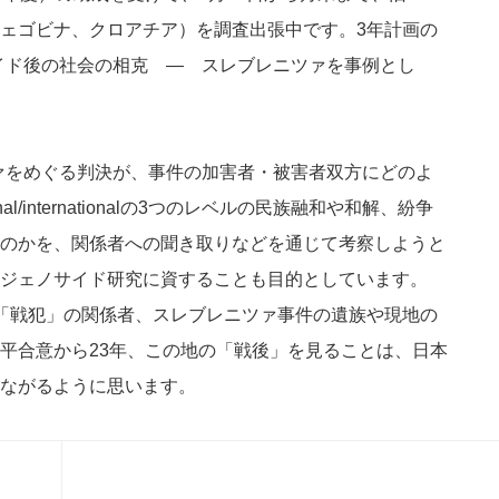
ェゴビナ、クロアチア）を調査出張中です。3年計画の
サイド後の社会の相克 ― スレブレニツァを事例とし
ツァをめぐる判決が、事件の加害者・被害者双方にどのよ
al/internationalの3つのレベルの民族融和や和解、紛争
のかを、関係者への聞き取りなどを通じて考察しようと
ジェノサイド研究に資することも目的としています。
「戦犯」の関係者、スレブレニツァ事件の遺族や現地の
平合意から23年、この地の「戦後」を見ることは、日本
ながるように思います。