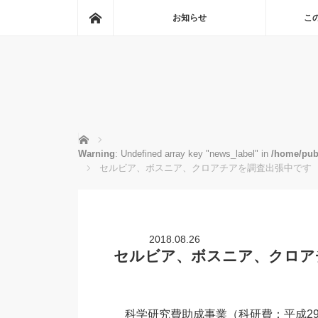
ホーム
お知らせ
こ
ホーム
Warning
: Undefined array key "news_label" in
/home/pub
セルビア、ボスニア、クロアチアを調査出張中です
2018.08.26
セルビア、ボスニア、クロア
科学研究費助成事業（科研費：平成29