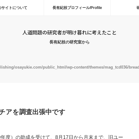
のサイトについて
長有紀枝プロフィール/Profile
人道問題の研究者が明け暮れに考えたこと
長有紀枝の研究室から
lishing/osayukie.com/public_html/wp-content/themes/mag_tcd036/bre
チアを調査出張中です
年度）の助成を受けて、8月17日から月末まで、旧ユー