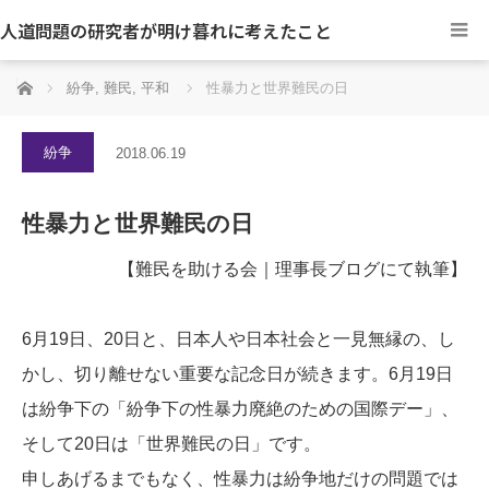
人道問題の研究者が明け暮れに考えたこと
ホーム
紛争
,
難民
,
平和
性暴力と世界難民の日
紛争
2018.06.19
性暴力と世界難民の日
【難民を助ける会｜理事長ブログにて執筆】
6月19日、20日と、日本人や日本社会と一見無縁の、し
かし、切り離せない重要な記念日が続きます。6月19日
は紛争下の「紛争下の性暴力廃絶のための国際デー」、
そして20日は「世界難民の日」です。
申しあげるまでもなく、性暴力は紛争地だけの問題では