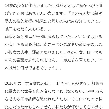
14歳の少女に出会いました。孫娘とともに命からがら逃
げてきたおばあちゃんが言います。「この赤ん坊は敵対
勢力の性的暴行の結果だと周りの人はみな知っていて、
陰口をたたく人もいる」。
両親と妹と祖母と平和に暮らしていた、どこにでもいる
少女。ある日を境に、南スーダンの歴史や政治そのもの
が彼女の人生、運命となりました。その少女、ローダち
ゃんの言葉が忘れられません。「赤ん坊を育てたい。そ
れ以外に何ができるでしょう」。
2018年の「世界難民の日」。野ざらしの状態で、無防備
に暴力的な世界と向き合わなければならない、6000万人
を超える国や故郷を追われた人たち。そこにいたのは私
たちだったかもしれません。私たちが何かしても世界は