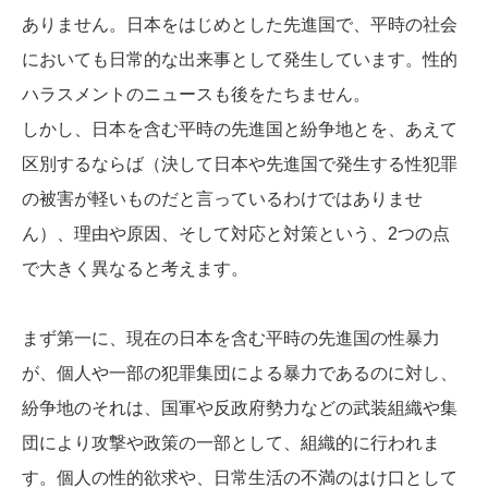
ありません。日本をはじめとした先進国で、平時の社会
においても日常的な出来事として発生しています。性的
ハラスメントのニュースも後をたちません。
しかし、日本を含む平時の先進国と紛争地とを、あえて
区別するならば（決して日本や先進国で発生する性犯罪
の被害が軽いものだと言っているわけではありませ
ん）、理由や原因、そして対応と対策という、2つの点
で大きく異なると考えます。
まず第一に、現在の日本を含む平時の先進国の性暴力
が、個人や一部の犯罪集団による暴力であるのに対し、
紛争地のそれは、国軍や反政府勢力などの武装組織や集
団により攻撃や政策の一部として、組織的に行われま
す。個人の性的欲求や、日常生活の不満のはけ口として