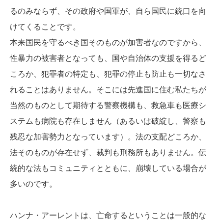
るのみならず、その政府や国軍が、自ら国民に銃口を向
けてくることです。
本来国民を守るべき国そのものが加害者なのですから、
性暴力の被害者となっても、国や自治体の支援を得るど
ころか、犯罪者の特定も、犯罪の停止も防止も一切なさ
れることはありません。そこには先進国に住む私たちが
当然のものとして期待する警察機構も、救急車も医療シ
ステムも病院も存在しません（あるいは破綻し、警察も
残忍な加害勢力となっています）。法の支配どころか、
法そのものが存在せず、裁判も刑務所もありません。伝
統的な法もコミュニティとともに、崩壊している場合が
多いのです。
ハンナ・アーレントは、亡命するということは一般的な