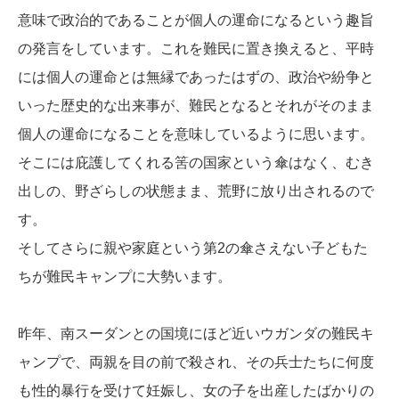
意味で政治的であることが個人の運命になるという趣旨
の発言をしています。これを難民に置き換えると、平時
には個人の運命とは無縁であったはずの、政治や紛争と
いった歴史的な出来事が、難民となるとそれがそのまま
個人の運命になることを意味しているように思います。
そこには庇護してくれる筈の国家という傘はなく、むき
出しの、野ざらしの状態まま、荒野に放り出されるので
す。
そしてさらに親や家庭という第2の傘さえない子どもた
ちが難民キャンプに大勢います。
昨年、南スーダンとの国境にほど近いウガンダの難民キ
ャンプで、両親を目の前で殺され、その兵士たちに何度
も性的暴行を受けて妊娠し、女の子を出産したばかりの