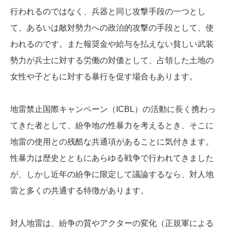
行われるのではなく、兵器と同じ攻撃手段の一つとし
て、あるいは敵対勢力への政治的攻撃の手段として、使
われるのです。また報奨金や給与を払えない貧しい武装
勢力が兵士に対する労働の対価として、占領した土地の
女性や子どもに対する暴行を促す場合もあります。
地雷禁止国際キャンペーン（ICBL）の活動に長く携わっ
てきた者として、紛争地の性暴力を考えるとき、そこに
地雷の使用との残酷な共通項があることに気付きます。
性暴力は歴史とともにあらゆる戦争で行われてきました
が、しかし近年の紛争に限定して議論するなら、対人地
雷と多くの共通する特徴があります。
対人地雷は、紛争の質やアクターの変化（正規軍による