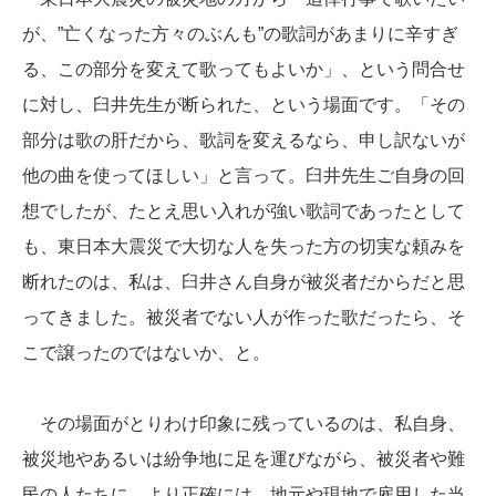
が、”亡くなった方々のぶんも”の歌詞があまりに辛すぎ
る、この部分を変えて歌ってもよいか」、という問合せ
に対し、臼井先生が断られた、という場面です。「その
部分は歌の肝だから、歌詞を変えるなら、申し訳ないが
他の曲を使ってほしい」と言って。臼井先生ご自身の回
想でしたが、たとえ思い入れが強い歌詞であったとして
も、東日本大震災で大切な人を失った方の切実な頼みを
断れたのは、私は、臼井さん自身が被災者だからだと思
ってきました。被災者でない人が作った歌だったら、そ
こで譲ったのではないか、と。
その場面がとりわけ印象に残っているのは、私自身、
被災地やあるいは紛争地に足を運びながら、被災者や難
民の人たちに、より正確には、地元や現地で雇用した当