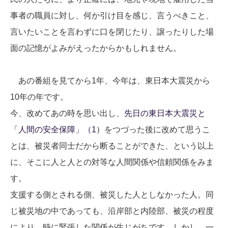
事者の職員に対し、何か引け目を感じ、言うべきこと、
言いたいことを言わずに口を閉じたり、譲ったりした場
面の記憶がよみがえったからかもしれません。
あの番組を見てから1年、今年は、東日本大震災から
10年の年です。
今、改めてあの時を思い出し、
先日の東日本大震災と
「人間の安全保障」（1）
をつづった後に改めて思うこ
とは、被災者同士だから断ることができた、という以上
に、そこに人と人との対等な人間関係や信頼関係をみま
す。
支援する側とされる側、被災した人としなかった人。同
じ被災地の中であっても、沿岸部と内陸部、被災の程度
により、時に緊張した関係が生じがちです。しかし、一