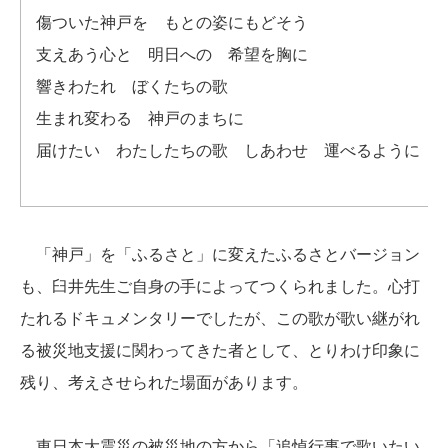
傷ついた神戸を もとの姿にもどそう
支えあう心と 明日への 希望を胸に
響きわたれ ぼくたちの歌
生まれ変わる 神戸のまちに
届けたい わたしたちの歌 しあわせ 運べるように
「神戸」を「ふるさと」に変えたふるさとバージョン
も、臼井先生ご自身の手によってつくられました。心打
たれるドキュメンタリーでしたが、この歌が歌い継がれ
る被災地支援に関わってきた者として、とりわけ印象に
残り、考えさせられた場面があります。
東日本大震災の被災地の方から「追悼行事で歌いたい