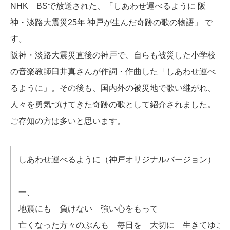
NHK BSで放送された、「しあわせ運べるように 阪
神・淡路大震災25年 神戸が生んだ奇跡の歌の物語」 で
す。
阪神・淡路大震災直後の神戸で、自らも被災した小学校
の音楽教師臼井真さんが作詞・作曲した「しあわせ運べ
るように」。その後も、国内外の被災地で歌い継がれ、
人々を勇気づけてきた奇跡の歌として紹介されました。
ご存知の方は多いと思います。
しあわせ運べるように（神戸オリジナルバージョン） 
一、
地震にも 負けない 強い心をもって
亡くなった方々のぶんも 毎日を 大切に 生きてゆこ