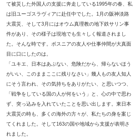
て被災した外国人の支援に奔走している1995年の春、私
は旧ユーゴスラヴィアに赴任中でした。1月の阪神淡路
大震災、そして3月にはオウム真理教の地下鉄サリン事
件があり、その様子は現地でも生々しく報道されまし
た。そんな時です。ボスニアの友人や仕事仲間が大真面
目に口にしたのは。
「ユキエ、日本はあぶない、危険だから、帰らないほう
がいい、このままここに残りなさい」幾人もの友人知人
にそう言われ、その気持ちをありがたい、と思いつつ、
「戦争をしている国の人が何をいう」と、心の中で思わ
ず、突っ込みを入れていたことを思い出します。東日本
大震災の時も、多くの海外の方々が、私たちの身を案じ
てくれました。そして163の国や地域から支援が表明さ
れました。